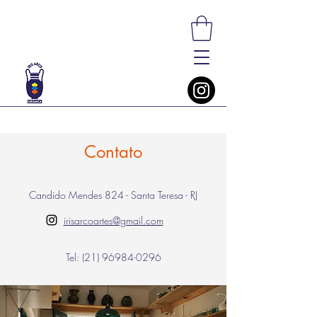
Contato
Candido Mendes 824 - Santa Teresa - RJ
irisarcoartes@gmail.com
Tel:
(21) 96984-0296